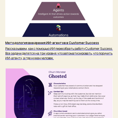
Методология внедрения ИИ-агентов в Customer Success
Рассказываем, как с помощью ИИ пересобрать работу Customer Success.
Все задачи делятся на три уровня: что автоматизировать, что поручить
ИИ-агенту, а где нужен человек.