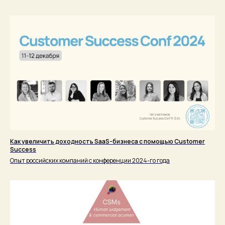
Как увеличить доходность SaaS-бизнеса с помощью Customer
Success
Опыт российских компаний с конференции 2024-го года