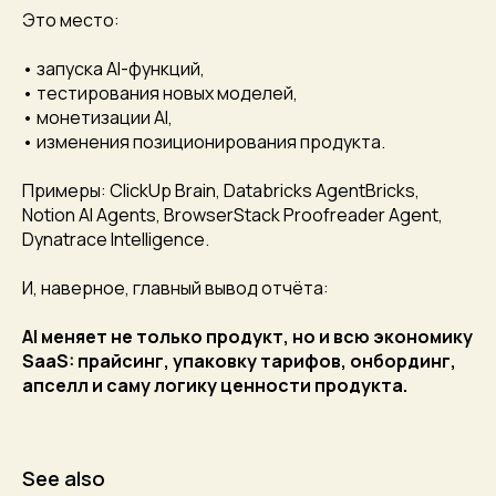
Это место:
• запуска AI-функций,
• тестирования новых моделей,
• монетизации AI,
• изменения позиционирования продукта.
Примеры: ClickUp Brain, Databricks AgentBricks,
Notion AI Agents, BrowserStack Proofreader Agent,
Dynatrace Intelligence.
И, наверное, главный вывод отчёта:
AI меняет не только продукт, но и всю экономику
SaaS: прайсинг, упаковку тарифов, онбординг,
апселл и саму логику ценности продукта.
See also