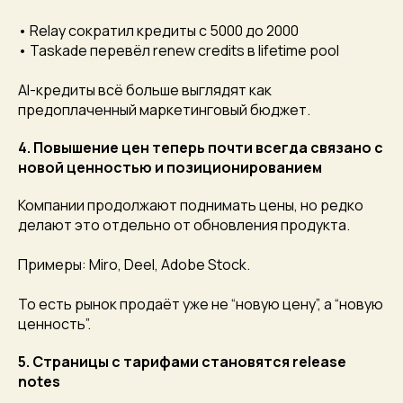
• Relay сократил кредиты с 5000 до 2000
• Taskade перевёл renew credits в lifetime pool
AI-кредиты всё больше выглядят как
предоплаченный маркетинговый бюджет.
4. Повышение цен теперь почти всегда связано с
новой ценностью и позиционированием
Компании продолжают поднимать цены, но редко
делают это отдельно от обновления продукта.
Примеры: Miro, Deel, Adobe Stock.
То есть рынок продаёт уже не “новую цену”, а “новую
ценность”.
5. Страницы с тарифами становятся release
notes