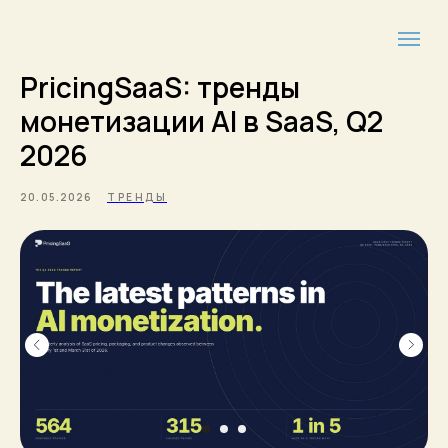
PricingSaaS: тренды
монетизации AI в SaaS, Q2
2026
20.05.2026
ТРЕНДЫ