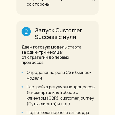
со стороны
Запуск Customer
Success с нуля
Даем готовую модель старта
за один-три месяца:
от стратегии до первых
процессов
Определение роли CS в бизнес-
модели
Настройка регулярных процессов
(Ежеквартальный обзор с
клиентом (QBR), customer journey
(Путь клиента) и т. д.)
Подготовка первого дашборда