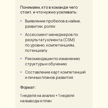
Понимаем, кто в команде чего
стоит, и что нужно усиливать:
Выявление пробелов в найме,
развитии, ролях
Ассессмент менеджеров по
результату клиента (CSM)
по уровню, компетенциям,
потенциалу
Рекомендации по изменению
структуры и обучению
Составление карт компетенций
и личных планов развития
Формат:
1 неделя на анализ + 1 неделя
на выводы и план