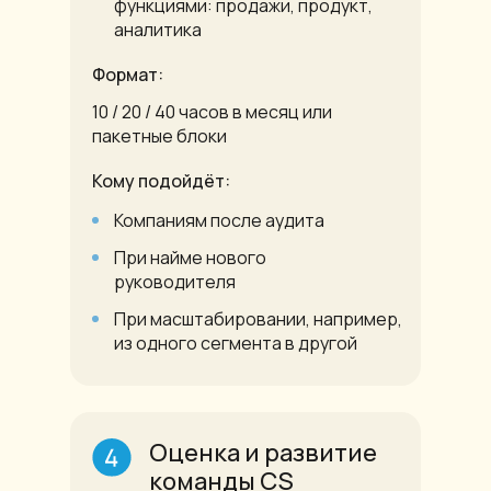
функциями: продажи, продукт,
аналитика
Формат:
10 / 20 / 40 часов в месяц или
пакетные блоки
Кому подойдёт:
Компаниям после аудита
При найме нового
руководителя
При масштабировании, например,
из одного сегмента в другой
Оценка и развитие
команды CS